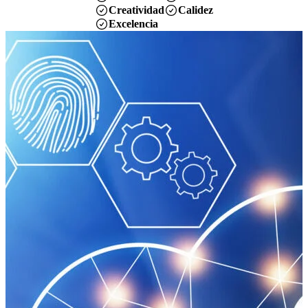
Creatividad
Calidez
Excelencia