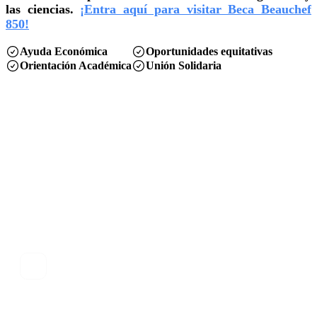
las ciencias.
¡Entra aquí para visitar Beca Beauchef
850!
Ayuda Económica
Oportunidades equitativas
Orientación Académica
Unión Solidaria
Servicios