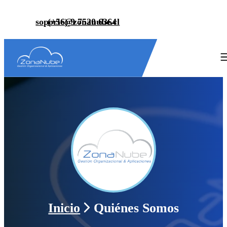
soporte@zonanube.cl
(+56) 9 7520 6364
Inicio
Quiénes Somos