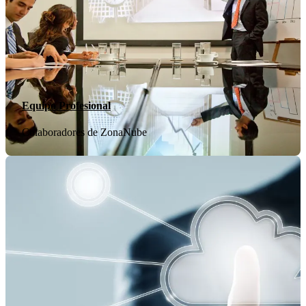
Equipo Profesional
Colaboradores de ZonaNube