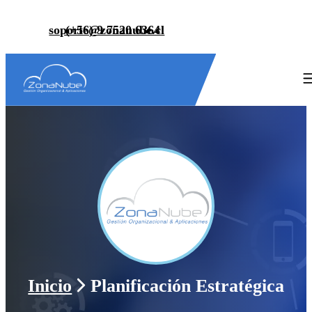
soporte@zonanube.cl
(+56) 9 7520 6364
Inicio
Planificación Estratégica